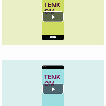
Play
Video
Play
Video