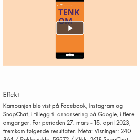
Play
Video
Effekt
Kampanjen ble vist på Facebook, Instagram og
SnapChat, i tillegg til annonsering på Google, i flere
omganger. For perioden 27. mars - 15. april 2023,
fremkom følgende resultater. Meta: Visninger: 240
864 / Rekkevidde: 59572 / Klikk: 2618 SnapChat: