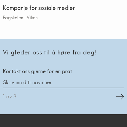
Kampanje for sosiale medier
Fagskolen i Viken
Vi gleder oss til
å høre fra deg!
Kontakt oss gjerne for en prat
1
av
3