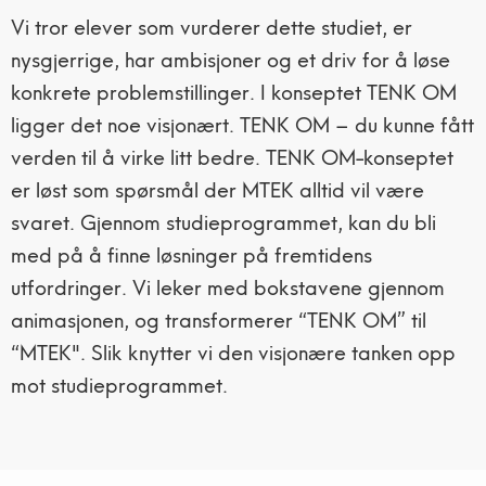
Vi tror elever som vurderer dette studiet, er
nysgjerrige, har ambisjoner og et driv for å løse
konkrete problemstillinger. I konseptet TENK OM
ligger det noe visjonært. TENK OM – du kunne fått
verden til å virke litt bedre. TENK OM-konseptet
er løst som spørsmål der MTEK alltid vil være
svaret. Gjennom studieprogrammet, kan du bli
med på å finne løsninger på fremtidens
utfordringer. Vi leker med bokstavene gjennom
animasjonen, og transformerer “TENK OM” til
“MTEK". Slik knytter vi den visjonære tanken opp
mot studieprogrammet.