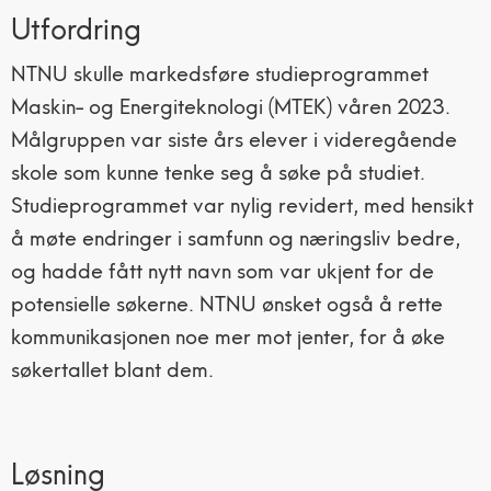
Utfordring
NTNU skulle markedsføre studieprogrammet
Maskin- og Energiteknologi (MTEK) våren 2023.
Målgruppen var siste års elever i videregående
skole som kunne tenke seg å søke på studiet.
Studieprogrammet var nylig revidert, med hensikt
å møte endringer i samfunn og næringsliv bedre,
og hadde fått nytt navn som var ukjent for de
potensielle søkerne. NTNU ønsket også å rette
kommunikasjonen noe mer mot jenter, for å øke
søkertallet blant dem.
Løsning