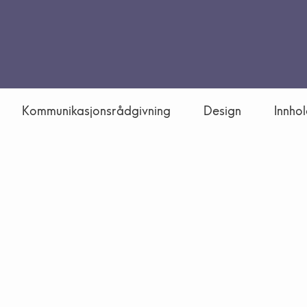
Kommunikasjonsrådgivning
Design
Innho
Vi gleder oss til
å høre fra deg!
Kontakt oss gjerne for en prat